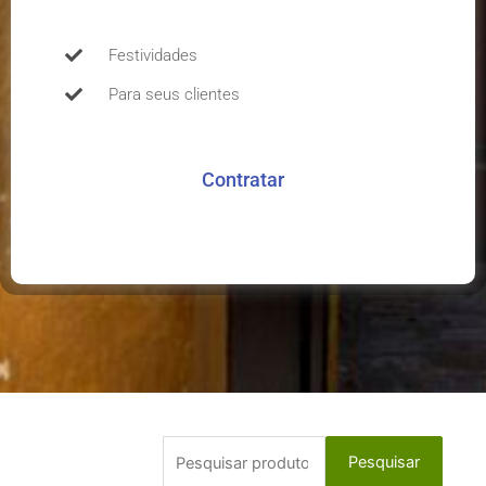
Festividades
Para seus clientes
Contratar
Pesquisar
Pesquisar
por: