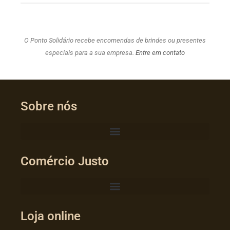
O Ponto Solidário recebe encomendas de brindes ou presentes
especiais para a sua empresa.
Entre em contato
Sobre nós
Comércio Justo
Loja online