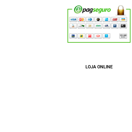
Em até 12x (com juros)
LOJA ONLINE