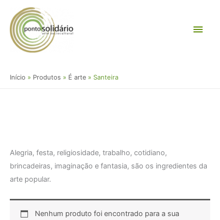
Ir
Men
para
o
princ
conteúdo
Início
Produtos
É arte
Santeira
Alegria, festa, religiosidade, trabalho, cotidiano,
brincadeiras, imaginação e fantasia, são os ingredientes da
arte popular.
Nenhum produto foi encontrado para a sua