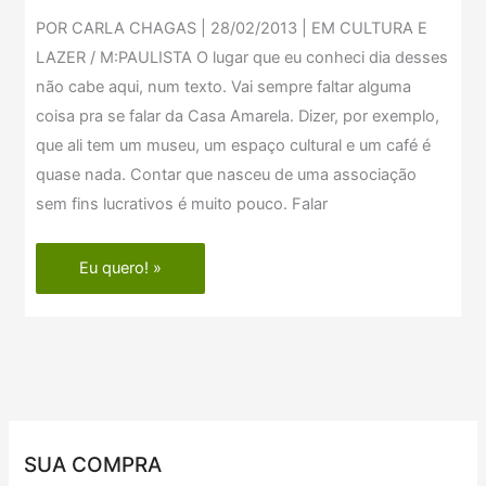
SONHOS
POR CARLA CHAGAS | 28/02/2013 | EM CULTURA E
E
LAZER / M:PAULISTA O lugar que eu conheci dia desses
IDEIAS
não cabe aqui, num texto. Vai sempre faltar alguma
coisa pra se falar da Casa Amarela. Dizer, por exemplo,
que ali tem um museu, um espaço cultural e um café é
quase nada. Contar que nasceu de uma associação
sem fins lucrativos é muito pouco. Falar
Eu quero! »
SUA COMPRA