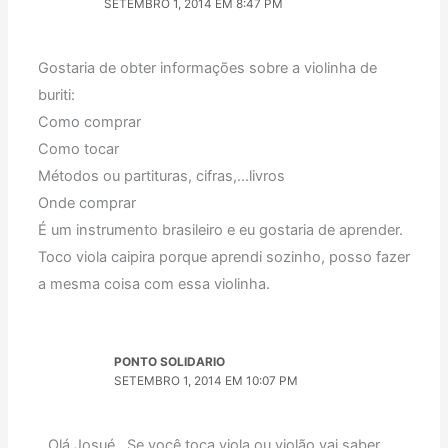
SETEMBRO 1, 2014 EM 8:47 PM
Gostaria de obter informações sobre a violinha de
buriti:
Como comprar
Como tocar
Métodos ou partituras, cifras,…livros
Onde comprar
É um instrumento brasileiro e eu gostaria de aprender.
Toco viola caipira porque aprendi sozinho, posso fazer
a mesma coisa com essa violinha.
PONTO SOLIDARIO
SETEMBRO 1, 2014 EM 10:07 PM
Olá Josué . Se você toca viola ou violão vai saber