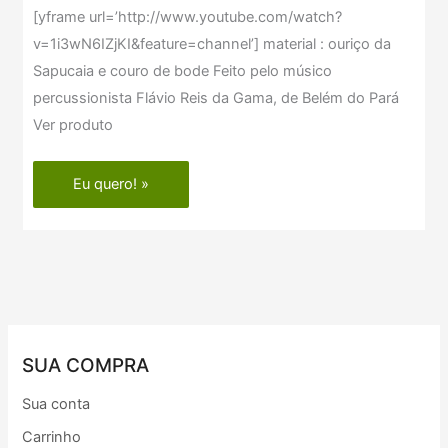
[yframe url=’http://www.youtube.com/watch?
v=1i3wN6IZjKI&feature=channel’] material : ouriço da
Sapucaia e couro de bode Feito pelo músico
percussionista Flávio Reis da Gama, de Belém do Pará
Ver produto
Eu quero! »
SUA COMPRA
Sua conta
Carrinho