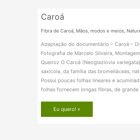
Caroá
Caroá
Fibra de Caroá
,
Mãos, modos e meios
,
Natur
Adaptação do documentário – Caroá – Di
Fotografia de Marcelo Silveira, Montage
Queiroz O Caroá (Neoglaziovia variegata)
saxícola, da família das bromeliáceas, nat
Possui poucas folhas lineares e acuminad
folhas fornecem longas fibras, de grande
Eu quero! »