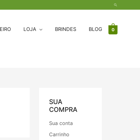
Pesquisar
EIRO
LOJA
BRINDES
BLOG
0
SUA
COMPRA
Sua conta
Carrinho