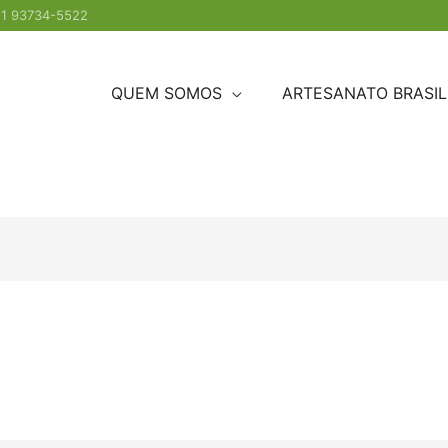
1 93734-5522
QUEM SOMOS
ARTESANATO BRASIL