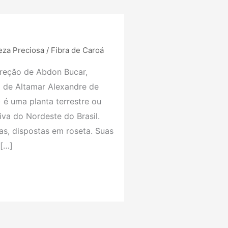
eza Preciosa
/
Fibra de Caroá
reção de Abdon Bucar,
m de Altamar Alexandre de
 é uma planta terrestre ou
iva do Nordeste do Brasil.
as, dispostas em roseta. Suas
 […]