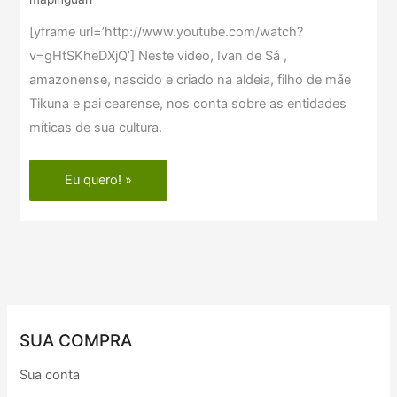
[yframe url=’http://www.youtube.com/watch?
v=gHtSKheDXjQ’] Neste video, Ivan de Sá ,
amazonense, nascido e criado na aldeia, filho de mãe
Tikuna e pai cearense, nos conta sobre as entidades
míticas de sua cultura.
Eu quero! »
SUA COMPRA
Sua conta