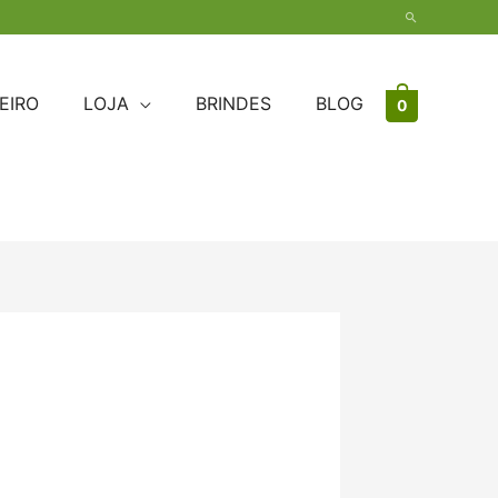
Pesquisar
EIRO
LOJA
BRINDES
BLOG
0