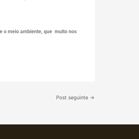
re o meio ambiente, que muito nos
Post seguinte
→