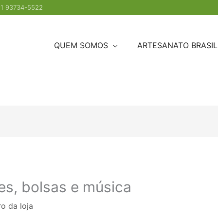
1 93734-5522
QUEM SOMOS
ARTESANATO BRASIL
es, bolsas e música
o da loja