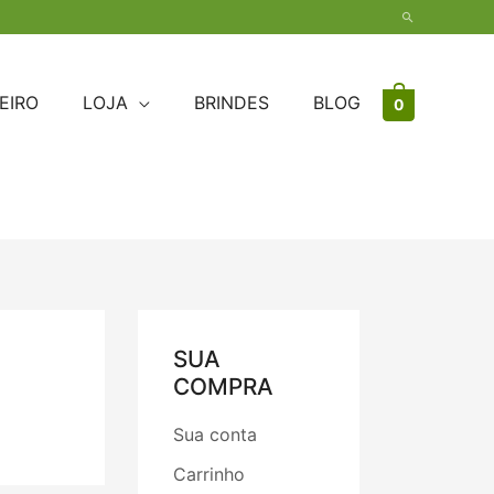
Pesquisar
EIRO
LOJA
BRINDES
BLOG
0
SUA
COMPRA
Sua conta
Carrinho