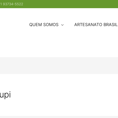
1 93734-5522
QUEM SOMOS
ARTESANATO BRASIL
Tupi