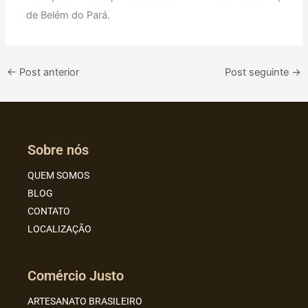
de Belém do Pará.
←
Post anterior
Post seguinte
→
Sobre nós
QUEM SOMOS
BLOG
CONTATO
LOCALIZAÇÃO
Comércio Justo
ARTESANATO BRASILEIRO